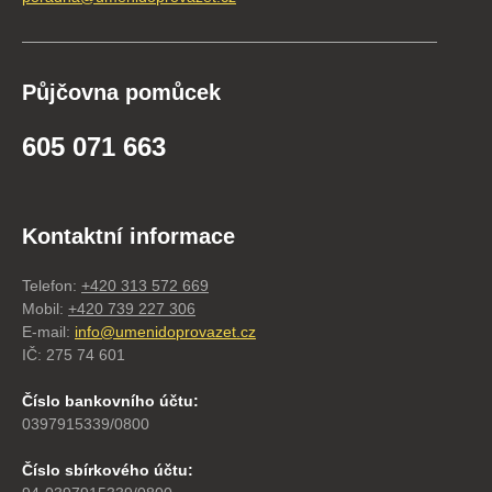
Půjčovna pomůcek
605 071 663
Kontaktní informace
Telefon:
+420 313 572 669
Mobil:
+420 739 227 306
E-mail:
info@umenidoprovazet.cz
IČ: 275 74 601
Číslo bankovního účtu:
0397915339/0800
Číslo sbírkového účtu: