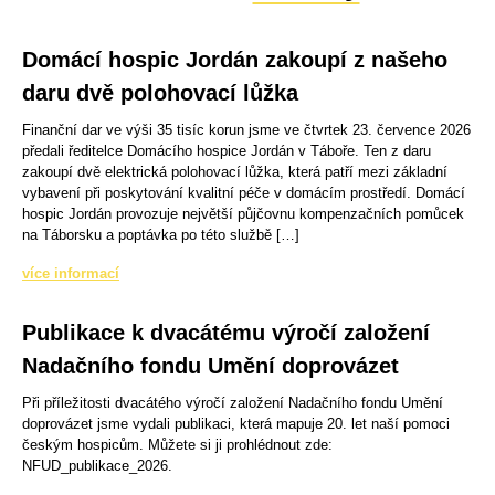
Domácí hospic Jordán zakoupí z našeho
daru dvě polohovací lůžka
Finanční dar ve výši 35 tisíc korun jsme ve čtvrtek 23. července 2026
předali ředitelce Domácího hospice Jordán v Táboře. Ten z daru
zakoupí dvě elektrická polohovací lůžka, která patří mezi základní
vybavení při poskytování kvalitní péče v domácím prostředí. Domácí
hospic Jordán provozuje největší půjčovnu kompenzačních pomůcek
na Táborsku a poptávka po této službě […]
více informací
Publikace k dvacátému výročí založení
Nadačního fondu Umění doprovázet
Při příležitosti dvacátého výročí založení Nadačního fondu Umění
doprovázet jsme vydali publikaci, která mapuje 20. let naší pomoci
českým hospicům. Můžete si ji prohlédnout zde:
NFUD_publikace_2026.