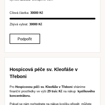
Cílová částka:
30000 Kč
Zbývá vybrat:
30000 Kč
Podpořit
Hospicová péče sv. Kleofáše v
Třeboni
Pro
Hospicovou péči sv. Kleofáše v Třeboni
sháníme
finanční prostředky ve výši
29 tisíc Kč
na nákup
kyslíkového
koncentrátoru.
Pokud se nám rozhodnete na nákup kyslíku přispět
, můžete