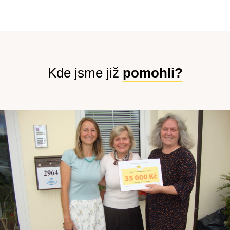
Kde jsme již
pomohli?