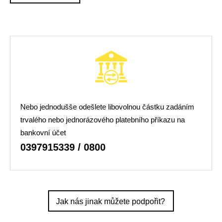
Nebo jednodušše odešlete libovolnou částku zadáním
trvalého nebo jednorázového platebního příkazu na
bankovní účet
0397915339 / 0800
Jak nás jinak můžete podpořit?