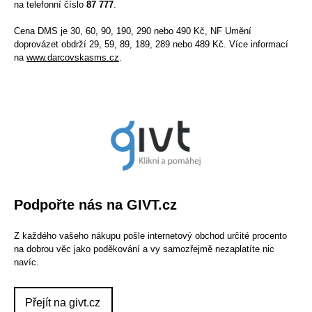
na telefonní číslo
87 777
.
Cena DMS je 30, 60, 90, 190, 290 nebo 490 Kč, NF Umění
doprovázet obdrží 29, 59, 89, 189, 289 nebo 489 Kč. Více informací
na
www.darcovskasms.cz
.
Podpořte nás na GIVT.cz
Z každého vašeho nákupu pošle internetový obchod určité procento
na dobrou věc jako poděkování a vy samozřejmě nezaplatíte nic
navíc.
Přejít na givt.cz