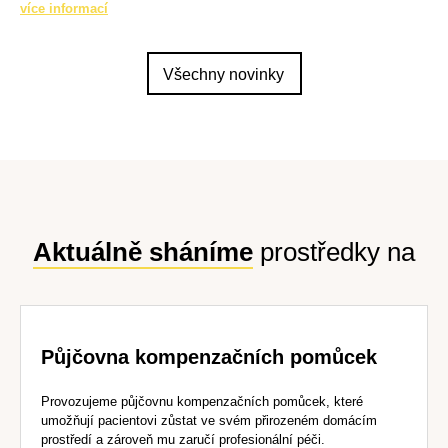
více informací
Všechny novinky
Aktuálně sháníme
prostředky na
Půjčovna kompenzačních pomůcek
Provozujeme půjčovnu kompenzačních pomůcek, které
umožňují pacientovi zůstat ve svém přirozeném domácím
prostředí a zároveň mu zaručí profesionální péči.