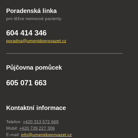
Poradenská linka
pro těžce nemocné pacienty
604 414 346
poradna@umenidoprovazet.cz
Půjčovna pomůcek
605 071 663
Kontaktní informace
Telefon:
+420 313 572 669
Mobil:
+420 739 227 306
E-mail:
info@umenidoprovazet.cz