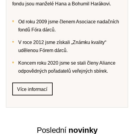
fondu jsou manželé Hana a Bohumil Harákovi.
Od roku 2009 jsme členem Asociace nadačních
fondů Fóra dárců.
V roce 2012 jsme získali „Známku kvality“
udělenou Fórem dárců.
Koncem roku 2020 jsme se stali členy Aliance
odpovědných pořadatelů veřejných sbírek.
Více informací
Poslední
novinky