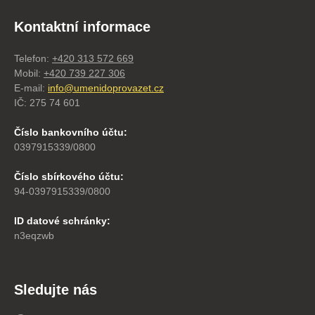
Kontaktní informace
Telefon:
+420 313 572 669
Mobil:
+420 739 227 306
E-mail:
info@umenidoprovazet.cz
IČ: 275 74 601
Číslo bankovního účtu:
0397915339/0800
Číslo sbírkového účtu:
94-0397915339/0800
ID datové schránky:
n3eqzwb
Sledujte nás