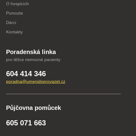
O hospicích
Pomozte
Dárci
Kontakty
Poradenská linka
pro těžce nemocné pacienty
604 414 346
poradna@umenidoprovazet.cz
Půjčovna pomůcek
605 071 663