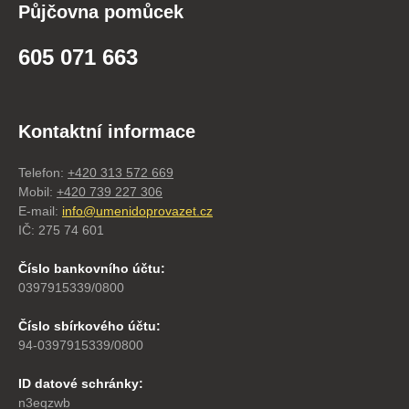
Půjčovna pomůcek
605 071 663
Kontaktní informace
Telefon:
+420 313 572 669
Mobil:
+420 739 227 306
E-mail:
info@umenidoprovazet.cz
IČ: 275 74 601
Číslo bankovního účtu:
0397915339/0800
Číslo sbírkového účtu:
94-0397915339/0800
ID datové schránky:
n3eqzwb