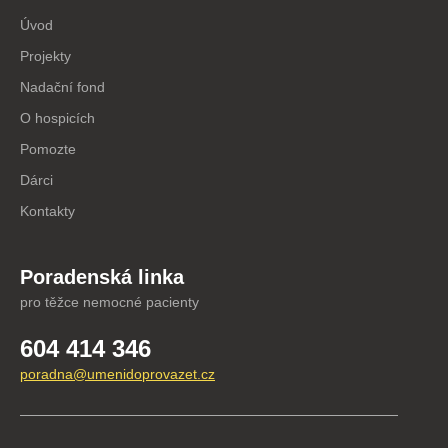
Úvod
Projekty
Nadační fond
O hospicích
Pomozte
Dárci
Kontakty
Poradenská linka
pro těžce nemocné pacienty
604 414 346
poradna@umenidoprovazet.cz