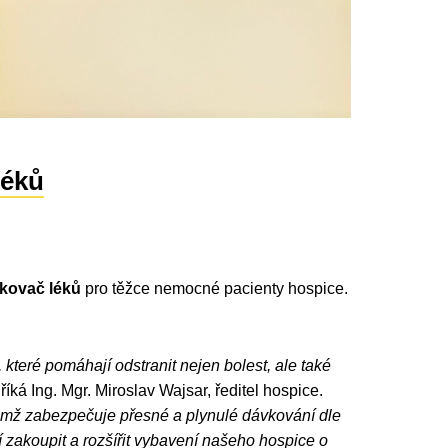
léků
vkovač léků
pro těžce nemocné pacienty hospice.
 které pomáhají odstranit nejen bolest, ale také
,
říká Ing. Mgr. Miroslav Wajsar, ředitel hospice.
řičemž zabezpečuje přesné a plynulé dávkování dle
akoupit a rozšířit vybavení našeho hospice o