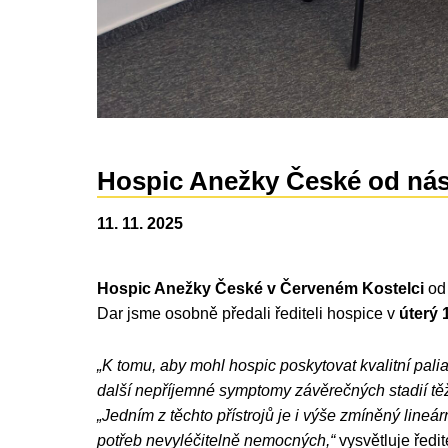
Hospic Anežky České od nás 
11. 11. 2025
Hospic Anežky České v Červeném Kostelci
od
Dar jsme osobně předali řediteli hospice v
úterý 
„K tomu, aby mohl hospic poskytovat kvalitní palia
další nepříjemné symptomy závěrečných stadií tě
„Jedním z těchto přístrojů je i výše zmíněný line
potřeb nevyléčitelně nemocných,“
vysvětluje ředit