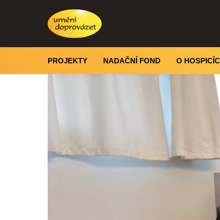
PROJEKTY
NADAČNÍ FOND
O HOSPICÍ