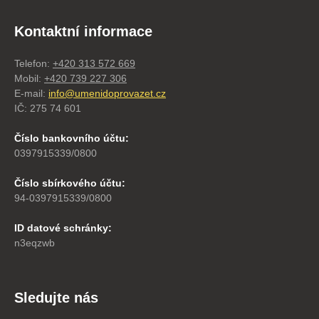
Kontaktní informace
Telefon:
+420 313 572 669
Mobil:
+420 739 227 306
E-mail:
info@umenidoprovazet.cz
IČ: 275 74 601
Číslo bankovního účtu:
0397915339/0800
Číslo sbírkového účtu:
94-0397915339/0800
ID datové schránky:
n3eqzwb
Sledujte nás