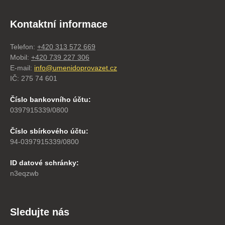
Kontaktní informace
Telefon:
+420 313 572 669
Mobil:
+420 739 227 306
E-mail:
info@umenidoprovazet.cz
IČ: 275 74 601
Číslo bankovního účtu:
0397915339/0800
Číslo sbírkového účtu:
94-0397915339/0800
ID datové schránky:
n3eqzwb
Sledujte nás