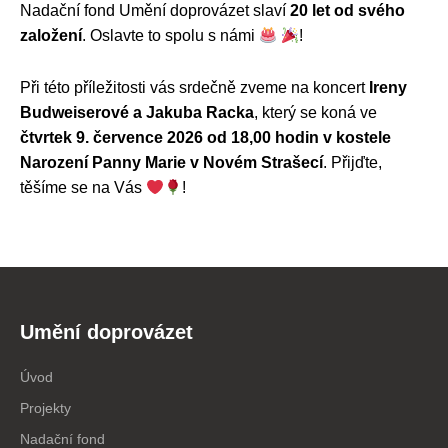
Nadační fond Umění doprovázet slaví
20 let od svého
založení
. Oslavte to spolu s námi
!
Při této příležitosti vás srdečně zveme na koncert
Ireny
Budweiserové a Jakuba Racka
, který se koná ve
čtvrtek 9. července 2026 od 18,00 hodin v kostele
Narození Panny Marie v Novém Strašecí
. Přijďte,
těšíme se na Vás
!
Umění doprovázet
Úvod
Projekty
Nadační fond