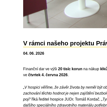
V rámci našeho projektu Pr
04. 06. 2026
Finanční dar ve výši
20 tisíc korun
na nákup
léků
ve
čtvrtek 4. června 2026
.
„V hospici věříme, že závěr života by neměl být 
zachování těchto hodnot je nejen zajištění bezbol
pojí“
říká ředitel hospice JUDr. Tomáš Kordač.
„Ty
dalšího speciálního zdravotního materiálu potřebn