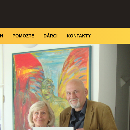
CH
POMOZTE
DÁRCI
KONTAKTY