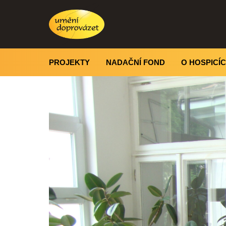
PROJEKTY
NADAČNÍ FOND
O HOSPICÍ