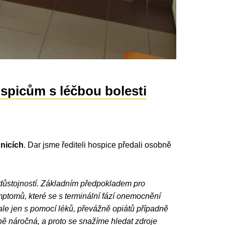
spicům s léčbou bolesti
nicích
. Dar jsme řediteli hospice předali osobně
u důstojností. Základním předpokladem pro
mptomů, které se s terminální fází onemocnění
 ale jen s pomocí léků, převážně opiátů případně
ně náročná, a proto se snažíme hledat zdroje