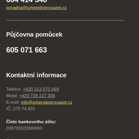
poradna@umenidoprovazet.cz
Půjčovna pomůcek
605 071 663
Kontaktní informace
Telefon:
+420 313 572 669
Mobil:
+420 739 227 306
E-mail:
info@umenidoprovazet.cz
IČ: 275 74 601
Číslo bankovního účtu:
0397915339/0800