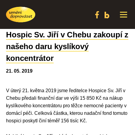
Hospic Sv. Jiří v Chebu zakoupí z
našeho daru kyslíkový
koncentrátor
21. 05. 2019
V
úterý 21. května 2019
jsme ředitelce
Hospice Sv. Jiří v
Chebu
předali finanční dar ve výši
15 850 Kč
na nákup
kyslíkového koncentrátoru
pro těžce nemocné pacienty v
domácí péči. Celková částka, kterou nadační fond tomuto
hospici poskytl činí téměř
156 tisíc Kč.