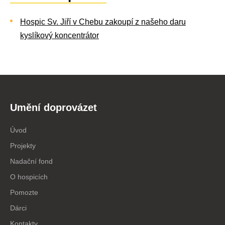
Hospic Sv. Jiří v Chebu zakoupí z našeho daru
kyslíkový koncentrátor
Umění doprovázet
Úvod
Projekty
Nadační fond
O hospicích
Pomozte
Dárci
Kontakty