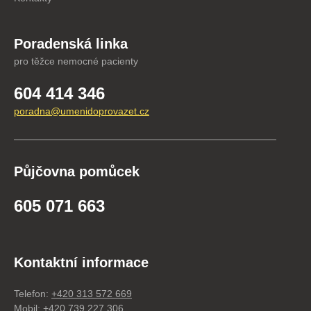
Poradenská linka
pro těžce nemocné pacienty
604 414 346
poradna@umenidoprovazet.cz
Půjčovna pomůcek
605 071 663
Kontaktní informace
Telefon:
+420 313 572 669
Mobil:
+420 739 227 306