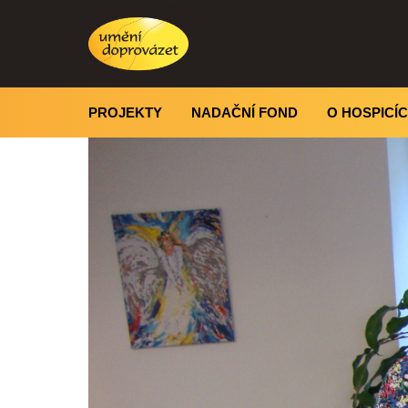
PROJEKTY
NADAČNÍ FOND
O HOSPICÍ