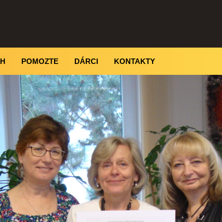
CH
POMOZTE
DÁRCI
KONTAKTY