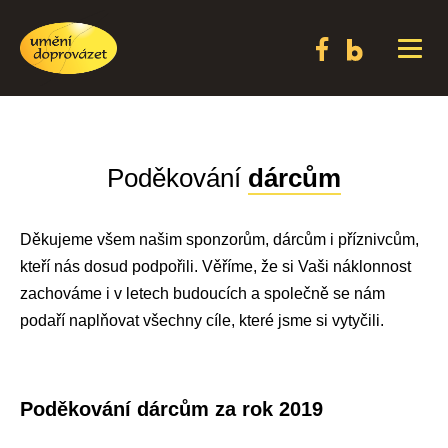
Poděkování
dárcům
Děkujeme všem našim sponzorům, dárcům i příznivcům,
kteří nás dosud podpořili. Věříme, že si Vaši náklonnost
zachováme i v letech budoucích a společně se nám
podaří naplňovat všechny cíle, které jsme si vytyčili.
Poděkování dárcům za rok 2019