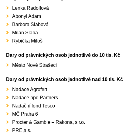
Lenka Radolfová
Abonyi Adam
Barbora Slabová
Milan Slaba
Rybička Miloš
Dary od právnických osob jednotlivě do 10 tis. Kč
Město Nové Strašecí
Dary od právnických osob jednotlivě nad 10 tis. Kč
Nadace Agrofert
Nadace bpd Partners
Nadační fond Tesco
MČ Praha 6
Procter & Gamble – Rakona, s.r.o.
PRE,a.s.