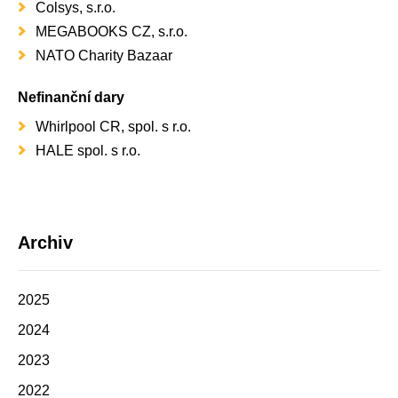
Colsys, s.r.o.
MEGABOOKS CZ, s.r.o.
NATO Charity Bazaar
Nefinanční dary
Whirlpool CR, spol. s r.o.
HALE spol. s r.o.
Archiv
2025
2024
2023
2022