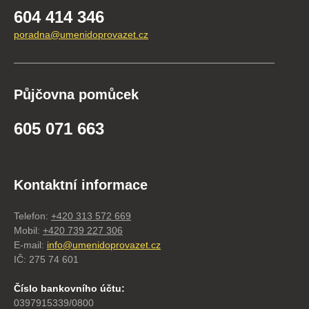
604 414 346
poradna@umenidoprovazet.cz
Půjčovna pomůcek
605 071 663
Kontaktní informace
Telefon:
+420 313 572 669
Mobil:
+420 739 227 306
E-mail:
info@umenidoprovazet.cz
IČ: 275 74 601
Číslo bankovního účtu:
0397915339/0800