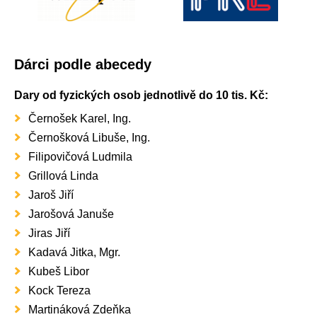
Dárci podle abecedy
Dary od fyzických osob jednotlivě do 10 tis. Kč:
Černošek Karel, Ing.
Černošková Libuše, Ing.
Filipovičová Ludmila
Grillová Linda
Jaroš Jiří
Jarošová Januše
Jiras Jiří
Kadavá Jitka, Mgr.
Kubeš Libor
Kock Tereza
Martináková Zdeňka